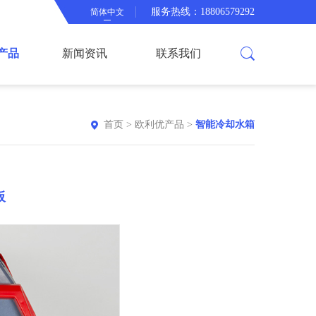
服务热线：18806579292
简体中文
产品
新闻资讯
联系我们
首页
>
欧利优产品
>
智能冷却水箱
板