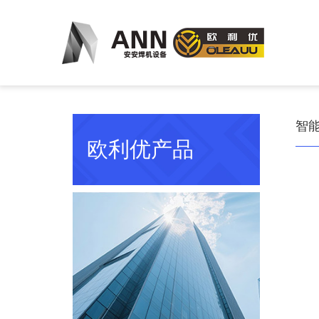
智
欧利优产品