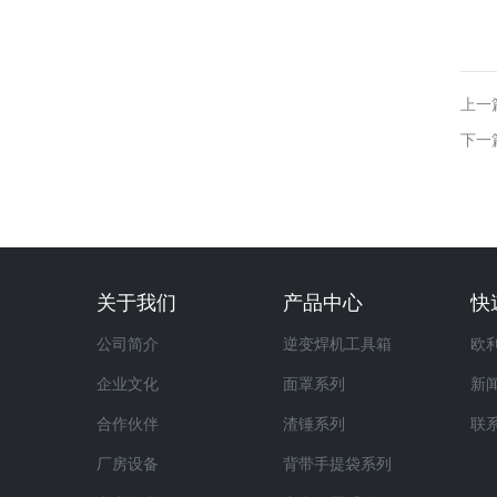
上一
下一
关于我们
产品中心
快
公司简介
逆变焊机工具箱
欧
企业文化
面罩系列
新
合作伙伴
渣锤系列
联
厂房设备
背带手提袋系列