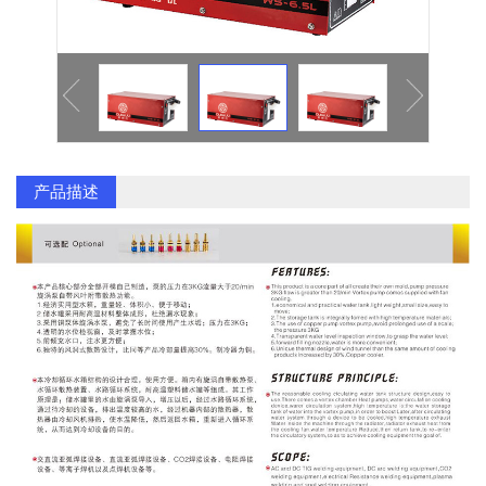
逆变焊机面板系列
气泵配件
塑料配件系列
塑料拼装地板
产品描述