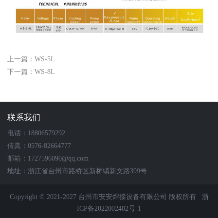
上一篇：WS-5L
下一篇：WS-8L
联系我们
电话：18806579292
传真：0576-82664777
邮箱：1727596090@qq.com
地址：浙江省台州市路桥区新桥镇新文路399号
Copyright © 2021-2027 台州市安安焊接设备有限公司 版权所有
浙
ICP备2022002482号-1