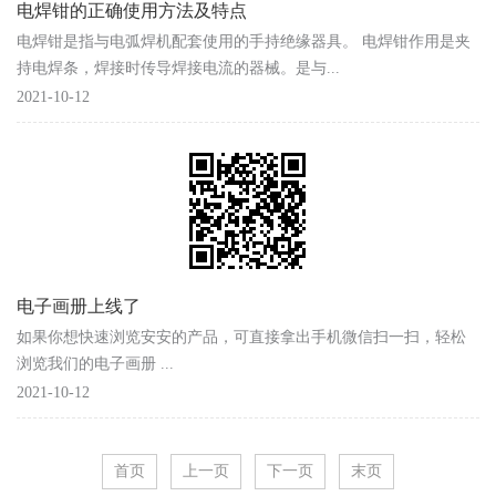
电焊钳的正确使用方法及特点
电焊钳是指与电弧焊机配套使用的手持绝缘器具。 电焊钳作用是夹
持电焊条，焊接时传导焊接电流的器械。是与...
2021-10-12
电子画册上线了
如果你想快速浏览安安的产品，可直接拿出手机微信扫一扫，轻松
浏览我们的电子画册 ...
2021-10-12
首页
上一页
下一页
末页