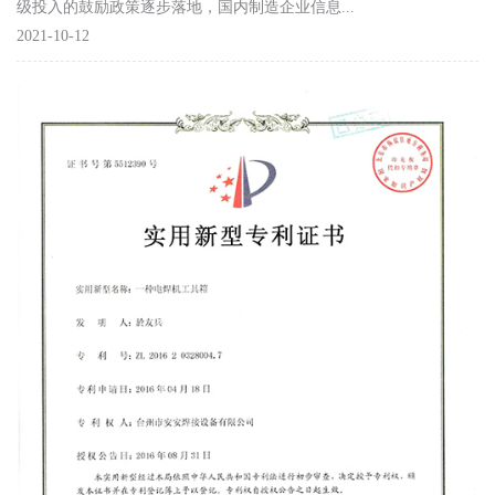
逆变焊机面板系列
级投入的鼓励政策逐步落地，国内制造企业信息...
2021-10-12
气泵配件
塑料配件系列
塑料拼装地板