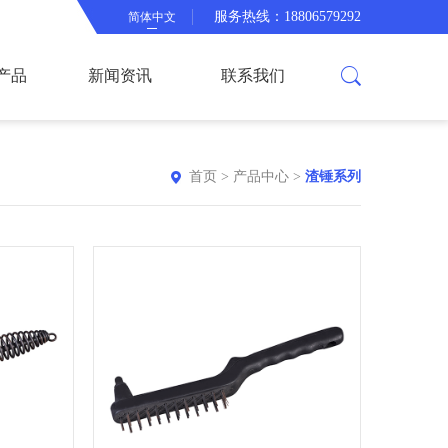
服务热线：18806579292
简体中文
产品
新闻资讯
联系我们
首页
>
产品中心
>
渣锤系列