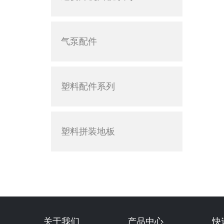
气泵配件
塑料配件系列
塑料拼装地板
关于我们
产品中心
快