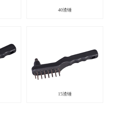
40渣锤
15渣锤