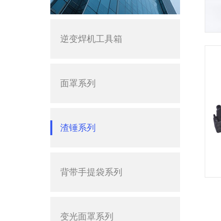
逆变焊机工具箱
面罩系列
渣锤系列
背带手提袋系列
变光面罩系列