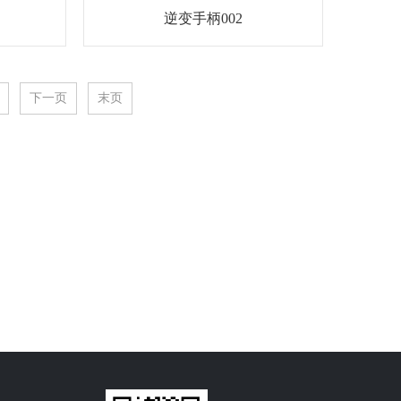
逆变手柄002
下一页
末页