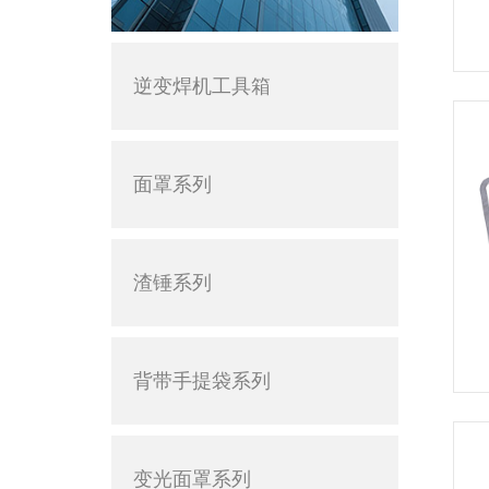
逆变焊机工具箱
面罩系列
渣锤系列
背带手提袋系列
变光面罩系列