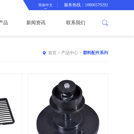
服务热线：18806579292
简体中文
产品
新闻资讯
联系我们
首页
>
产品中心
>
塑料配件系列