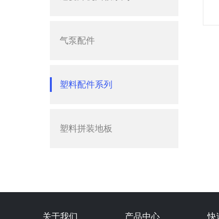
气泵配件
塑料配件系列
塑料拼装地板
关于我们
产品中心
快