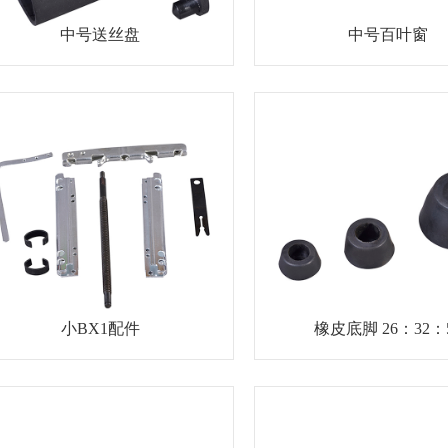
中号送丝盘
中号百叶窗
小BX1配件
橡皮底脚 26：32：