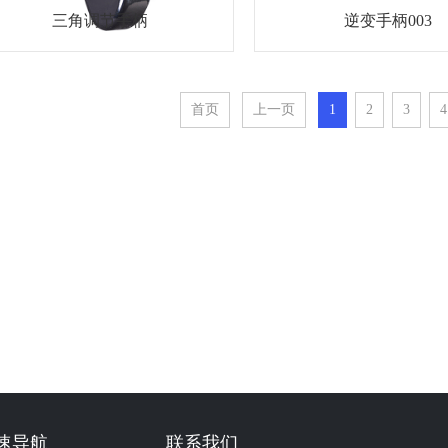
三角调节手柄
逆变手柄003
首页
上一页
1
2
3
4
速导航
联系我们