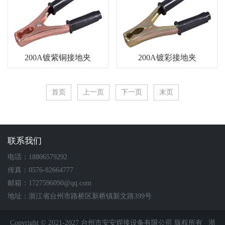
200A镀紫铜接地夹
200A镀彩接地夹
首页
上一页
下一页
末页
联系我们
电话：18806579292
传真：0576-82664777
邮箱：1727596090@qq.com
地址：浙江省台州市路桥区新桥镇新文路399号
Copyright © 2021-2027 台州市安安焊接设备有限公司 版权所有
浙