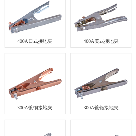
逆变焊机面板系列
气泵配件
塑料配件系列
塑料拼装地板
400A日式接地夹
400A美式接地夹
300A镀铜接地夹
300A镀铬接地夹