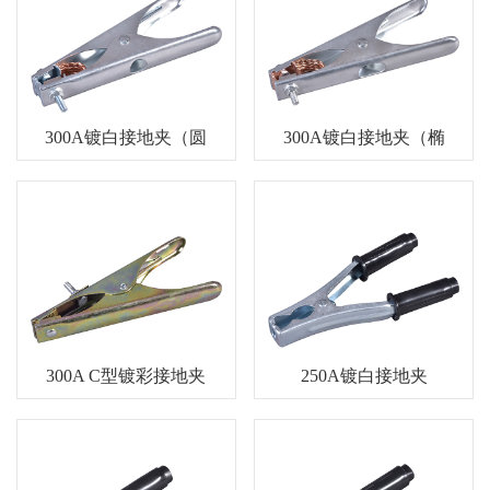
300A镀白接地夹（圆
300A镀白接地夹（椭
孔）
圆孔）
300A C型镀彩接地夹
250A镀白接地夹