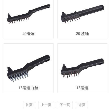
逆变焊机面板系列
气泵配件
塑料配件系列
塑料拼装地板
40渣锤
20 渣锤
15渣锤白丝
15渣锤
首页
上一页
下一页
末页