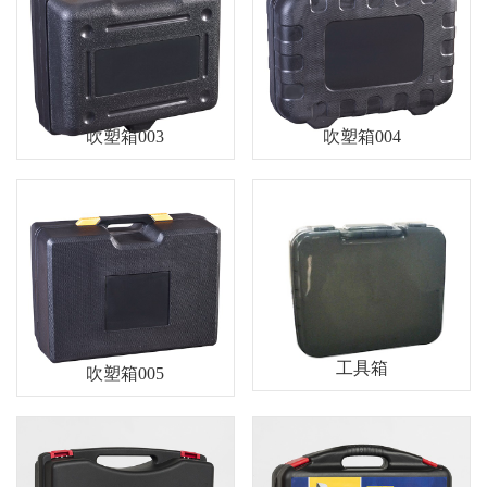
吹塑箱003
吹塑箱004
工具箱
吹塑箱005