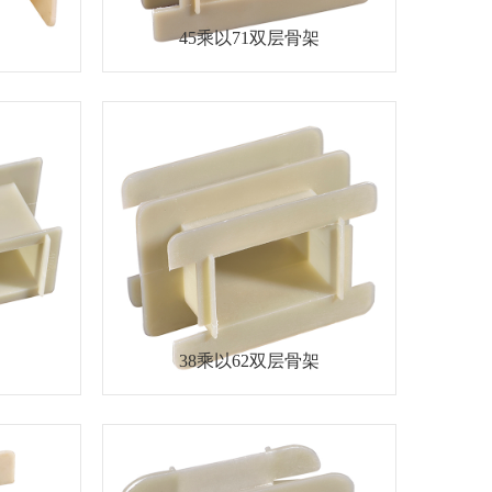
45乘以71双层骨架
38乘以62双层骨架