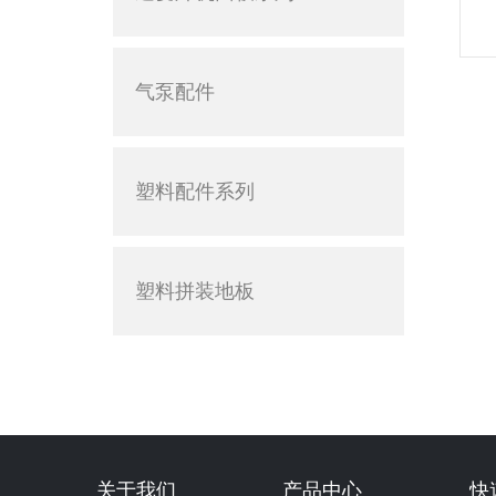
气泵配件
塑料配件系列
塑料拼装地板
关于我们
产品中心
快