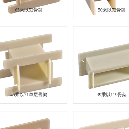
65乘以52骨架
50乘以72骨架
45乘以71单层骨架
39乘以119骨架