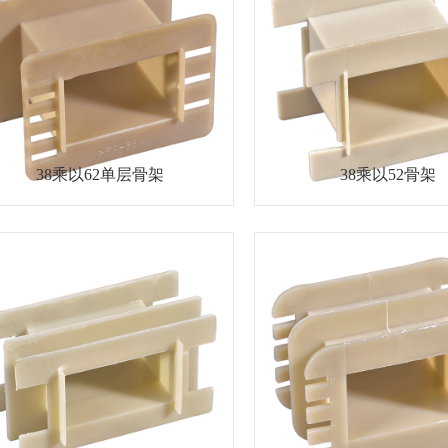
38乘以62单层骨架
38乘以52骨架