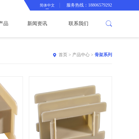
服务热线：18806579292
简体中文
产品
新闻资讯
联系我们
首页
>
产品中心
>
骨架系列