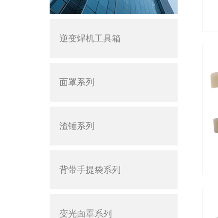
逆变焊机工具箱
面罩系列
渣锤系列
背带手提袋系列
变光面罩系列